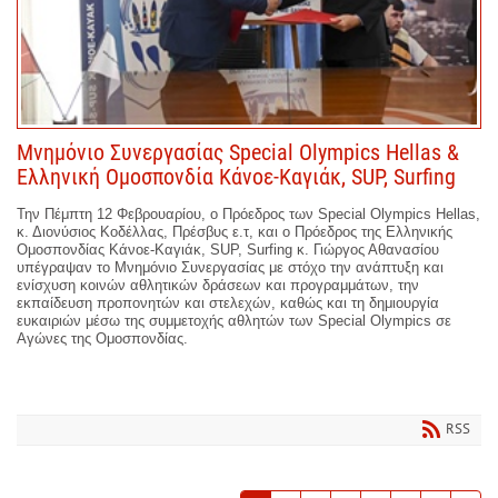
Μνημόνιο Συνεργασίας Special Olympics Hellas &
Ελληνική Ομοσπονδία Κάνοε-Καγιάκ, SUP, Surfing
Την Πέμπτη 12 Φεβρουαρίου, ο Πρόεδρος των Special Olympics Hellas,
κ. Διονύσιος Κοδέλλας, Πρέσβυς ε.τ, και ο Πρόεδρος της Ελληνικής
Ομοσπονδίας Κάνοε-Καγιάκ, SUP, Surfing κ. Γιώργος Αθανασίου
υπέγραψαν το Μνημόνιο Συνεργασίας με στόχο την ανάπτυξη και
ενίσχυση κοινών αθλητικών δράσεων και προγραμμάτων, την
εκπαίδευση προπονητών και στελεχών, καθώς και τη δημιουργία
ευκαιριών μέσω της συμμετοχής αθλητών των Special Olympics σε
Αγώνες της Ομοσπονδίας.
RSS