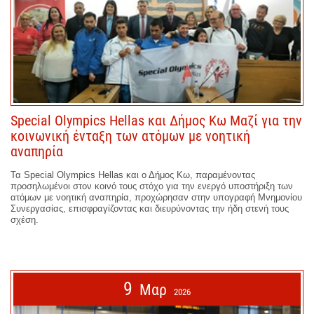
Special Olympics Hellas και Δήμος Κω Μαζί για την
κοινωνική ένταξη των ατόμων με νοητική
αναπηρία
Τα Special Olympics Hellas και ο Δήμος Κω, παραμένοντας
προσηλωμένοι στον κοινό τους στόχο για την ενεργό υποστήριξη των
ατόμων με νοητική αναπηρία, προχώρησαν στην υπογραφή Μνημονίου
Συνεργασίας, επισφραγίζοντας και διευρύνοντας την ήδη στενή τους
σχέση.
9
Μαρ
2026