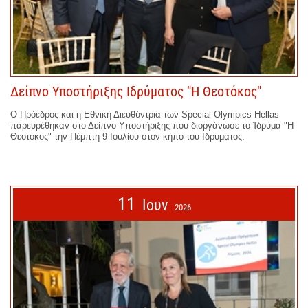
Δείπνο Υποστήριξης Ιδρύματος "Η Θεοτόκος"
Ο Πρόεδρος και η Εθνική Διευθύντρια των Special Olympics Hellas
παρευρέθηκαν στο Δείπνο Υποστήριξης που διοργάνωσε το Ίδρυμα "Η
Θεοτόκος" την Πέμπτη 9 Ιουλίου στον κήπο του Ιδρύματος.
11
Ιουν
2026