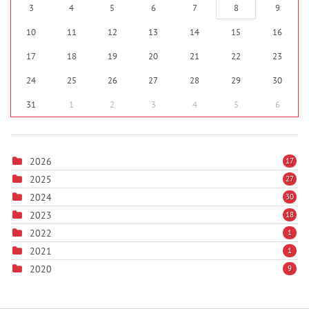
3
4
5
6
7
8
9
10
11
12
13
14
15
16
17
18
19
20
21
22
23
24
25
26
27
28
29
30
31
1
2
3
4
5
6
2026
17
2025
27
2024
30
2023
18
2022
1
2021
1
2020
9