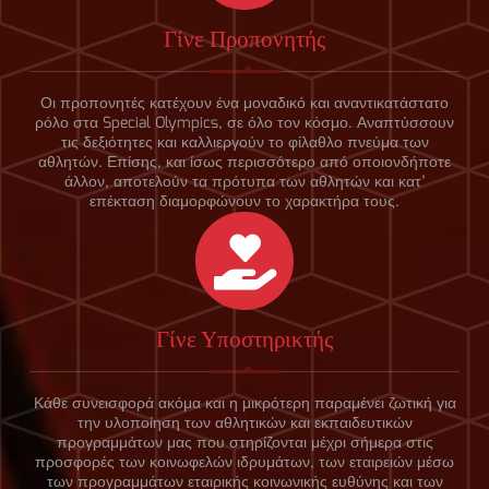
Γίνε Προπονητής
Οι προπονητές κατέχουν ένα μοναδικό και αναντικατάστατο
ρόλο στα Special Olympics, σε όλο τον κόσμο. Αναπτύσσουν
τις δεξιότητες και καλλιεργούν το φίλαθλο πνεύμα των
αθλητών. Επίσης, και ίσως περισσότερο από οποιονδήποτε
άλλον, αποτελούν τα πρότυπα των αθλητών και κατ’
επέκταση διαμορφώνουν το χαρακτήρα τους.
Γίνε Υποστηρικτής
Κάθε συνεισφορά ακόμα και η μικρότερη παραμένει ζωτική για
την υλοποίηση των αθλητικών και εκπαιδευτικών
προγραμμάτων μας που στηρίζονται μέχρι σήμερα στις
προσφορές των κοινωφελών ιδρυμάτων, των εταιρειών μέσω
των προγραμμάτων εταιρικής κοινωνικής ευθύνης και των