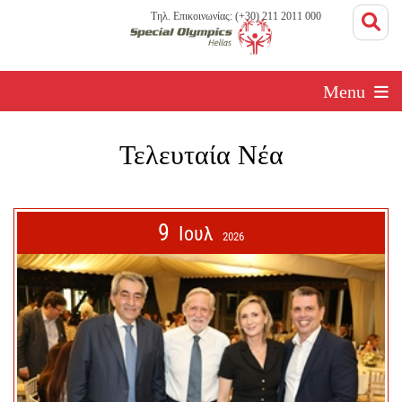
Τηλ. Επικοινωνίας: (+30) 211 2011 000
Menu
Τελευταία Νέα
9
Ιουλ
2026