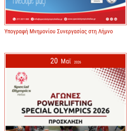
Υπογραφή Μνημονίου Συνεργασίας στη Λήμνο
20
Μαϊ
2026