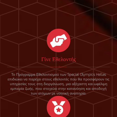
Γίνε Εθελοντής
Το Πρόγραμμα Εθελοντισμού των Special Olympics Hellas
επιδιώκει να παρέχει στους εθελοντές που θα προσφέρουν τις
υπηρεσίες τους στη διοργάνωση, μια αξέχαστη και ωφέλιμη
εμπειρία ζωής, που στοχεύει στην κατανόηση και αποδοχή
των ατόμων με νοητική αναπηρία.