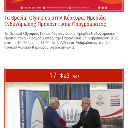
Τα Special Olympics στην Κέρκυρα: Ημερίδα
Ενδυνάμωσης Προπονητικού Προγράμματος
Τα Special Olympics Hellas διοργανώνουν Ημερίδα Ενδυνάμωσης
Προπονητικού Προγράμματος, την Παρασκευή 27 Φεβρουαρίου 2026,
από τις 10:00 έως τις 14:00, στην Αίθουσα Εκδηλώσεων του 4ου
Γενικού Λυκείου Κέρκυρας, Αγροκηπίων 1.
17
Φεβ
2026