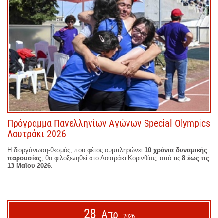
Πρόγραμμα Πανελληνίων Αγώνων Special Olympics
Λουτράκι 2026
Η διοργάνωση-θεσμός, που φέτος συμπληρώνει
10 χρόνια δυναμικής
παρουσίας
, θα φιλοξενηθεί στο Λουτράκι Κορινθίας, από τις
8 έως τις
13 Μαΐου 2026
.
28
Απρ
2026