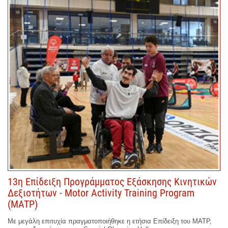
13η Επίδειξη Προγράμματος Εξάσκησης Κινητικών
Δεξιοτήτων - Motor Activity Training Program
(MATP)
Με μεγάλη επιτυχία πραγματοποιήθηκε η ετήσια Επίδειξη του MATP,