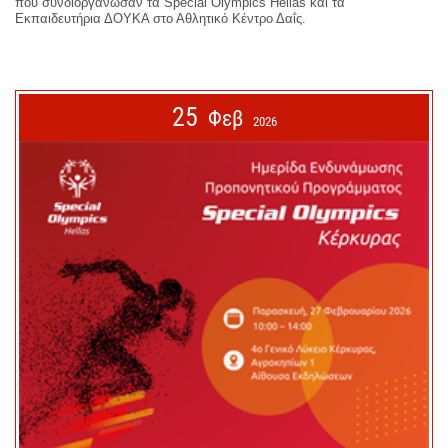
που συνδιοργάνωσαν τα Special Olympics Hellas και τα
Εκπαιδευτήρια ΔΟΥΚΑ στο Αθλητικό Κέντρο Δαΐς.
25
Φεβ
2026