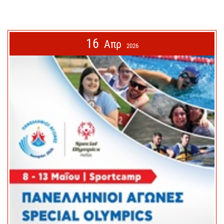
16
Απρ
2026