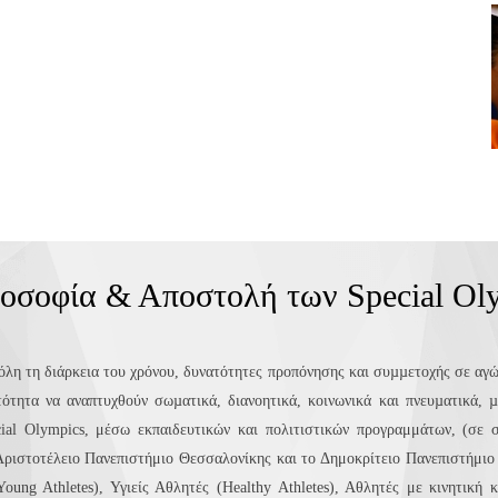
οσοφία & Αποστολή των Special Ol
όλη τη διάρκεια του χρόνου, δυνατότητες προπόνησης και συµµετοχής σε αγών
ότητα να αναπτυχθούν σωµατικά, διανοητικά, κοινωνικά και πνευµατικά, µ
ial Olympics, μέσω εκπαιδευτικών και πολιτιστικών προγραμμάτων, (σε 
ριστοτέλειο Πανεπιστήμιο Θεσσαλονίκης και το Δημοκρίτειο Πανεπιστήμιο
ung Athletes), Υγιείς Αθλητές (Healthy Athletes), Αθλητές με κινητική 