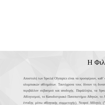
Η Φιλ
Αποστολή των Special Olympics είναι να προσφέρουν, καθ’ 
ολυµπιακών αθληµάτων. Ταυτόχρονα τους δίνουν τη δυνατ
περιβάλλον σεβασµού και αποδοχής. Παράλληλα, τα Spec
Αθλητισμού, το Καποδιστριακό Πανεπιστήμιο Αθηνών, το Α
ένταξης μέσω αθλητικής συμμετοχής), Νεαροί Αθλητές (Yo