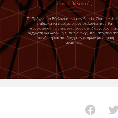
Γίνε Εθελοντής
Το Πρόγραμμα Εθελοντισμού των Special Olympics Hel
επιδιώκει να παρέχει στους εθελοντές που θα
προσφέρουν τις υπηρεσίες τους στη διοργάνωση, μι
αξέχαστη και ωφέλιμη εμπειρία ζωής, που στοχεύει στ
κατανόηση και αποδοχή των ατόμων με νοητική
αναπηρία.