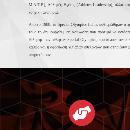
M.A.T.P.), Αθλητές Ηγέτες (Athletes Leadership), αλλά 
νοητική αναπηρία.
Από το 1988, τα Special Olympics Hellas καθιερώθηκαν στ
τους τη δημιουργία μιας κοινωνίας που προτιμά να εντάσ
θέλησης των αθλητών Special Olympics, που δίνουν τον δι
καθώς και η αφοσίωση χιλιάδων εθελοντών που στηρίζουν χω
υπηρετήσουν.