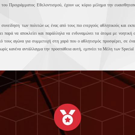
και του Προγράμματος Εθελοντισμού, έχουν ως κύριο μέλημα την ευαισθητο
η συνείδηση των πολιτών ως ένας από τους πιο ενεργούς αθλητικούς και εκπ
σει παρά να αποκλείει και παράλληλα να ενδυναμώνει τα άτομα με νοητική
κό τους αγώνα για συμμετοχή στη χαρά που ο αθλητισμός προσφέρει, σε έν
ρίς κανένα αντάλλαγμα την προσπάθεια αυτή, εμπνέει τα Μέλη των Special 