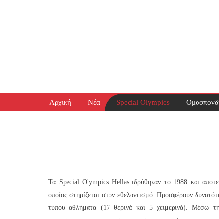
Αρχική
Νέα
Special Olympics
Ομοσπονδ
Τα Special Olympics Hellas ιδρύθηκαν το 1988 και αποτε
οποίος στηρίζεται στον εθελοντισμό. Προσφέρουν δυνατότ
τύπου αθλήματα (17 θερινά και 5 χειμερινά). Μέσω τ