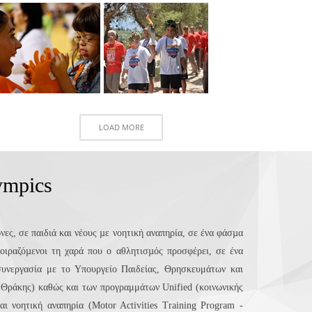
LOAD MORE
ympics
ες, σε παιδιά και νέους µε νοητική αναπηρία, σε ένα φάσµα
οιραζόµενοι τη χαρά που ο αθλητισµός προσφέρει, σε ένα
συνεργασία με το Υπουργείο Παιδείας, Θρησκευμάτων και
 Θράκης) καθώς και των προγραμμάτων Unified (κοινωνικής
και
νοητική αναπηρία (Motor Activities Training Program -