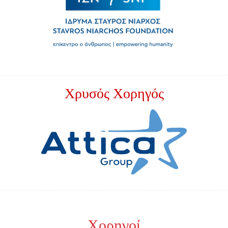
Χρυσός Χορηγός
Χορηγοί