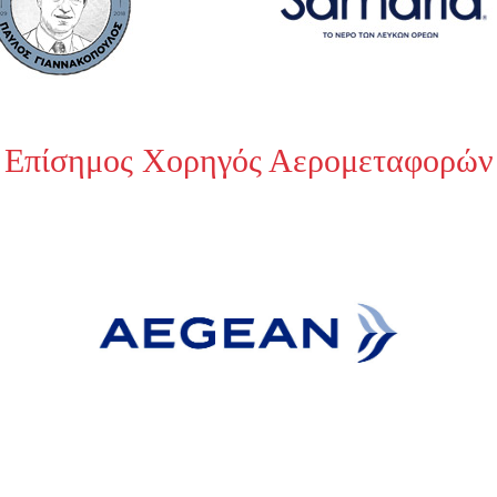
Επίσημος Χορηγός Αερομεταφορών