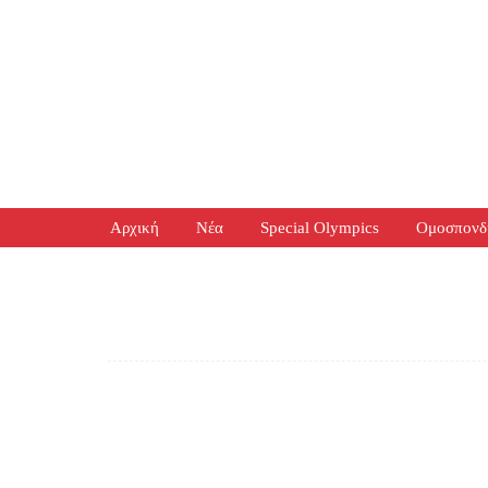
Αρχική
Νέα
Special Olympics
Ομοσπονδ