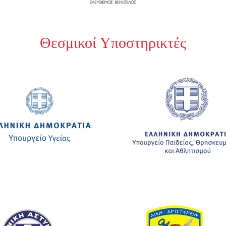
Θεσμικοί Υποστηρικτές