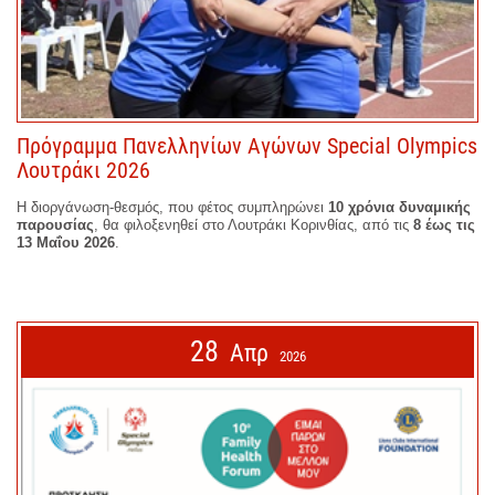
Πρόγραμμα Πανελληνίων Αγώνων Special Olympics
Λουτράκι 2026
Η διοργάνωση-θεσμός, που φέτος συμπληρώνει
10 χρόνια δυναμικής
παρουσίας
, θα φιλοξενηθεί στο Λουτράκι Κορινθίας, από τις
8 έως τις
13 Μαΐου 2026
.
28
Απρ
2026