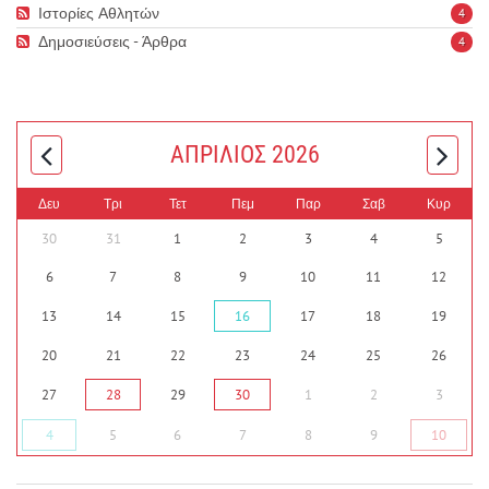
Ιστορίες Αθλητών
4
Δημοσιεύσεις - Άρθρα
4
ΑΠΡΊΛΙΟΣ 2026
Δευ
Τρι
Τετ
Πεμ
Παρ
Σαβ
Κυρ
30
31
1
2
3
4
5
6
7
8
9
10
11
12
13
14
15
16
17
18
19
20
21
22
23
24
25
26
27
28
29
30
1
2
3
4
5
6
7
8
9
10