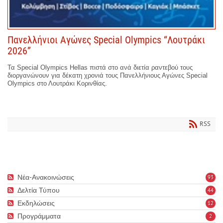
Πανελλήνιοι Αγώνες Special Olympics “Λουτράκι
2026”
Τα Special Olympics Hellas πιστά στο ανά διετία ραντεβού τους
διοργανώνουν για δέκατη χρονιά τους Πανελλήνιους Αγώνες Special
Olympics στο Λουτράκι Κορινθίας.
RSS
Νέα-Ανακοινώσεις
93
Δελτία Τύπου
44
Εκδηλώσεις
12
Προγράμματα
2