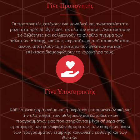
Γίνε Προπονητής
Οι προπονητές κατέχουν ένα μοναδικό και αναντικατάστατο
ρόλο στα Special Olympics, σε όλο τον κόσμο. Αναπτύσσουν
τις δεξιότητες και καλλιεργούν το φίλαθλο πνεύμα των
αθλητών. Επίσης, και ίσως περισσότερο από οποιονδήποτε
άλλον, αποτελούν τα πρότυπα των αθλητών και κατ’
επέκταση διαμορφώνουν το χαρακτήρα τους.
Γίνε Υποστηρικτής
Κάθε συνεισφορά ακόμα και η μικρότερη παραμένει ζωτική για
την υλοποίηση των αθλητικών και εκπαιδευτικών
προγραμμάτων μας που στηρίζονται μέχρι σήμερα στις
προσφορές των κοινωφελών ιδρυμάτων, των εταιρειών μέσω
των προγραμμάτων εταιρικής κοινωνικής ευθύνης και των
ιδιωτών.