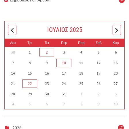
ΙΟΎΛΙΟΣ 2025
Δευ
Τρι
Τετ
Πεμ
Παρ
Σαβ
Κυρ
30
1
2
3
4
5
6
7
8
9
10
11
12
13
14
15
16
17
18
19
20
21
22
23
24
25
26
27
28
29
30
31
1
2
3
4
5
6
7
8
9
10
2026
17