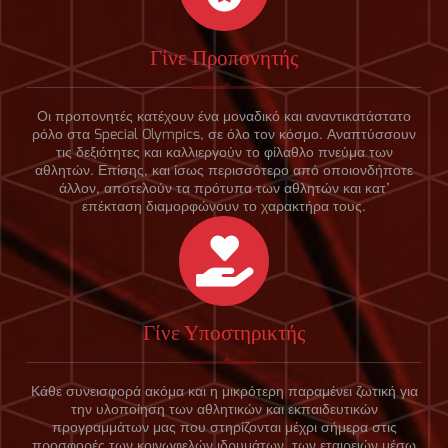
Γίνε Προπονητής
Οι προπονητές κατέχουν ένα μοναδικό και αναντικατάστατο
ρόλο στα Special Olympics, σε όλο τον κόσμο. Αναπτύσσουν
τις δεξιότητες και καλλιεργούν το φίλαθλο πνεύμα των
αθλητών. Επίσης, και ίσως περισσότερο από οποιονδήποτε
άλλον, αποτελούν τα πρότυπα των αθλητών και κατ’
επέκταση διαμορφώνουν το χαρακτήρα τους.
Γίνε Υποστηρικτής
Κάθε συνεισφορά ακόμα και η μικρότερη παραμένει ζωτική για
την υλοποίηση των αθλητικών και εκπαιδευτικών
προγραμμάτων μας που στηρίζονται μέχρι σήμερα στις
προσφορές των κοινωφελών ιδρυμάτων, των εταιρειών μέσω