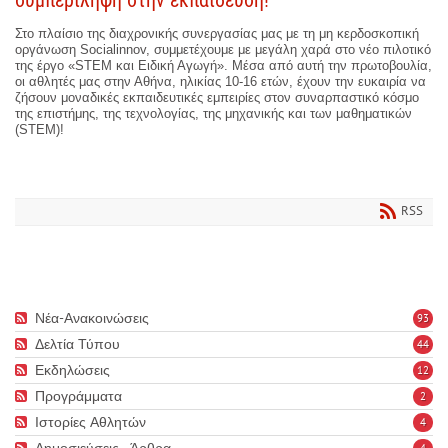
Στο πλαίσιο της διαχρονικής συνεργασίας μας με τη μη κερδοσκοπική
οργάνωση Socialinnov, συμμετέχουμε με μεγάλη χαρά στο νέο πιλοτικό
της έργο «STEM και Ειδική Αγωγή». Μέσα από αυτή την πρωτοβουλία,
οι αθλητές μας στην Αθήνα, ηλικίας 10-16 ετών, έχουν την ευκαιρία να
ζήσουν μοναδικές εκπαιδευτικές εμπειρίες στον συναρπαστικό κόσμο
της επιστήμης, της τεχνολογίας, της μηχανικής και των μαθηματικών
(STEM)!
RSS
Νέα-Ανακοινώσεις
93
Δελτία Τύπου
44
Εκδηλώσεις
12
Προγράμματα
2
Ιστορίες Αθλητών
4
Δημοσιεύσεις - Άρθρα
4