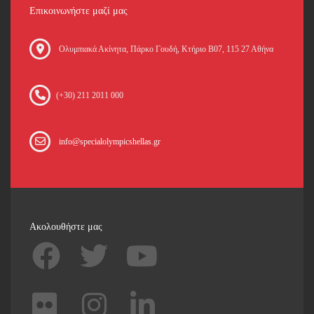
Επικοινωνήστε μαζί μας
Oλυμπιακά Ακίνητα, Πάρκο Γουδή, Κτήριο Β07, 115 27 Αθήνα
(+30) 211 2011 000
info@specialolympicshellas.gr
Ακολουθήστε μας