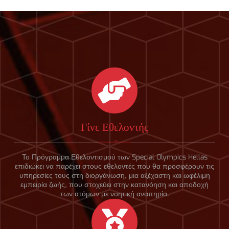
Γίνε Εθελοντής
Το Πρόγραμμα Εθελοντισμού των Special Olympics Hellas
επιδιώκει να παρέχει στους εθελοντές που θα προσφέρουν τις
υπηρεσίες τους στη διοργάνωση, μια αξέχαστη και ωφέλιμη
εμπειρία ζωής, που στοχεύει στην κατανόηση και αποδοχή
των ατόμων με νοητική αναπηρία.