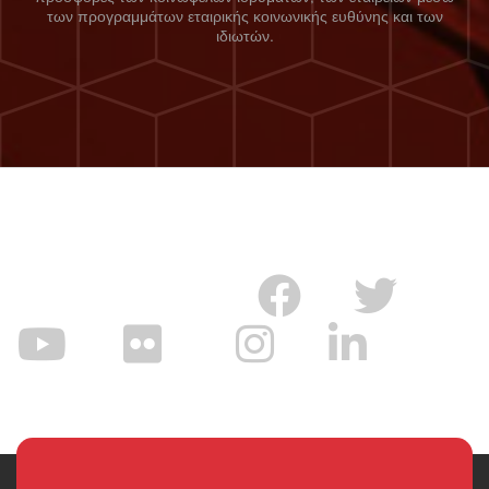
των προγραμμάτων εταιρικής κοινωνικής ευθύνης και των
ιδιωτών.