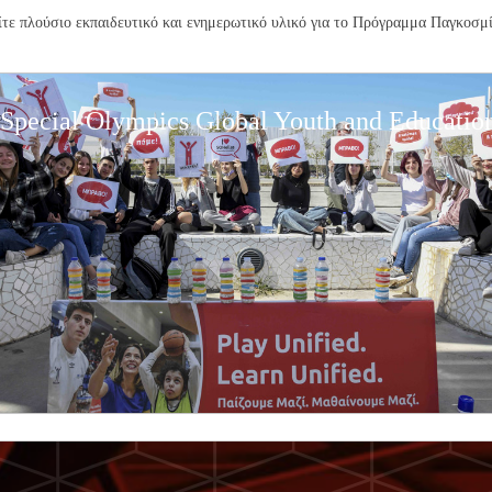
ίτε πλούσιο εκπαιδευτικό και ενημερωτικό υλικό για το Πρόγραμμα Παγκοσμ
Special Olympics Global Youth and Educatio