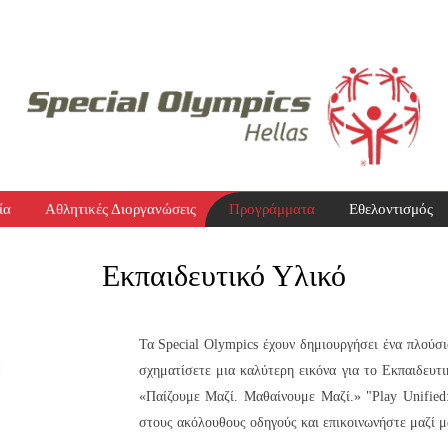
ία
Αθλητικές Διοργανώσεις
Προγράμματα
Εθελοντισμός
Εκπαιδευτικό Υλικό
Τα Special Olympics έχουν δημιουργήσει ένα πλούσι
σχηματίσετε μια καλύτερη εικόνα για το Εκπαιδευ
«Παίζουμε Μαζί. Μαθαίνουμε Μαζί.» "Play Unified:
στους ακόλουθους οδηγούς και επικοινωνήστε μαζί μ