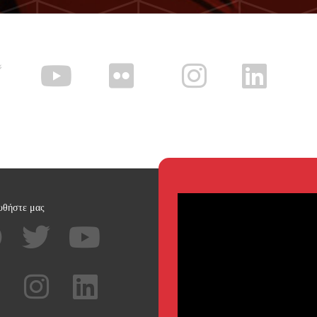
υθήστε μας