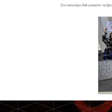
Στo κατωτέρω link μπορείτε να βρε