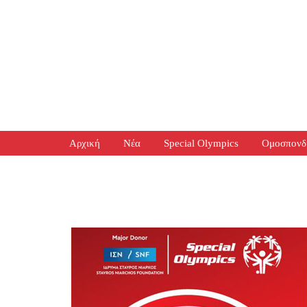
Αρχική
Νέα
Special Olympics
Ομοσπονδ