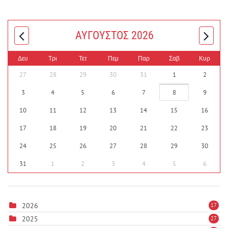
ΑΎΓΟΥΣΤΟΣ 2026
Δευ
Τρι
Τετ
Πεμ
Παρ
Σαβ
Κυρ
27
28
29
30
31
1
2
3
4
5
6
7
8
9
10
11
12
13
14
15
16
17
18
19
20
21
22
23
24
25
26
27
28
29
30
31
1
2
3
4
5
6
2026
17
2025
27