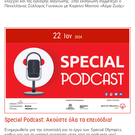
ελέγχου και της έγκαιρης διάγνωσης. Στην εκδήλωση συμμετέχει ο
Πανελλήνιος Σύλλογος Γυναικών με Καρκίνο Μαστού «Άλμα Ζωής»
22
Ιαν
2024
Special Podcast: Ακούστε όλα τα επεισόδια!
Ενημερωθείτε για την αποστολή και το έργο των Special Olympics,
καθώς και για τη νοητική αναπηρία μέσα από τα podcasts μας!