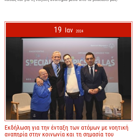
19
Ιαν
2024
Εκδήλωση για την ένταξη των ατόμων με νοητική
αναπηρία στην κοινωνία και τη σημασία του