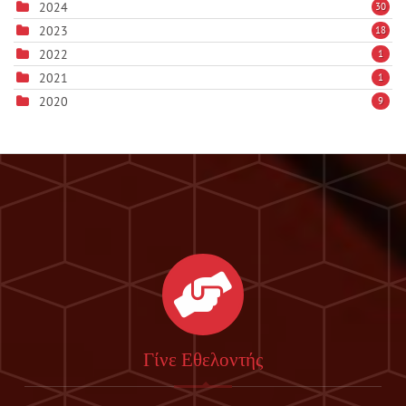
2024
30
2023
18
2022
1
2021
1
2020
9
Γίνε Εθελοντής