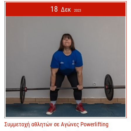
18
Δεκ
2023
Συμμετοχή αθλητών σε Αγώνες Powerlifting