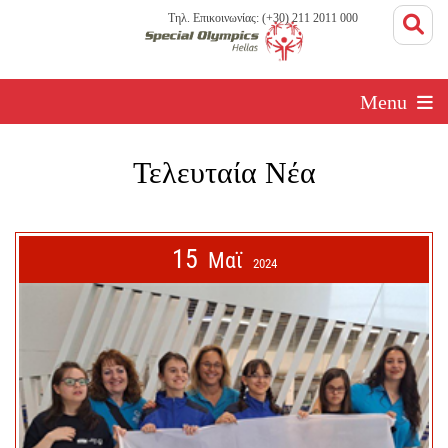
Τηλ. Επικοινωνίας: (+30) 211 2011 000
Menu
Τελευταία Νέα
15
Μαϊ
2024