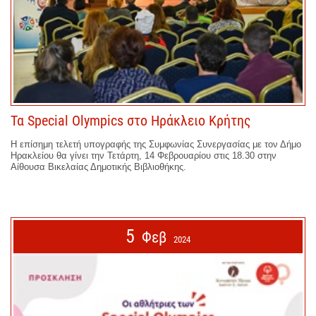
Τα Special Olympics στο Ηράκλειο Κρήτης
Η επίσημη τελετή υπογραφής της Συμφωνίας Συνεργασίας με τον Δήμο
Ηρακλείου θα γίνει την Τετάρτη, 14 Φεβρουαρίου στις 18.30 στην
Αίθουσα Βικελαίας Δημοτικής Βιβλιοθήκης.
5
Φεβ
2024