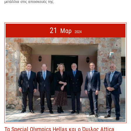
μετάλλια στις αποσκευές της.
21
Μαρ
2024
Τα Special Olympics Hellas και ο Όμιλος Attica