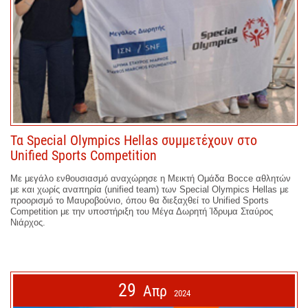
Τα Special Olympics Hellas συμμετέχουν στο
Unified Sports Competition
Με μεγάλο ενθουσιασμό αναχώρησε η Μεικτή Ομάδα Bocce αθλητών
με και χωρίς αναπηρία (unified team) των Special Olympics Hellas με
προορισμό το Μαυροβούνιο, όπου θα διεξαχθεί το Unified Sports
Competition με την υποστήριξη του Μέγα Δωρητή Ίδρυμα Σταύρος
Νιάρχος.
29
Απρ
2024