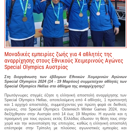
Μοναδικές εμπειρίες ζωής για 4 αθλητές της
αναρρίχησης στους Εθνικούς Χειμερινούς Αγώνες
Special Olympics Αυστρίας
Στη διοργάνωση των έβδομων Εθνικών Χειμερινών Αγώνων
Special Olympics 2024 (14 - 19 Μαρτίου) συμμετείχαν αθλητές των
Special
Olympics
Hellas
στο άθλημα της αναρρίχησης!
Πρωτόγνωρες στιγμές έζησε η ελληνική αποστολή αναρρίχησης των
Special Olympics Hellas, αποτελούμενη από 4 αθλητές, 1 προπονητή
και 1 αρχηγό αποστολής, συμμετέχοντας για πρώτη φορά σε διεθνείς
αγώνες, στα Special Olympics Österreich Winter Games 2024, που
διεξήχθησαν στην Αυστρία από 14 έως 19 Μαρτίου. Η αγωνία και η
προσμονή για τους αγώνες εκτός Ελλάδας έδωσαν τη θέση τους στην
χαρά και την ικανοποίηση της επιτυχίας, καθώς η ελληνική αποστολή
επέστρεψε στην Τρίπολη με πλούσιες αγωνιστικές εμπειρίες και