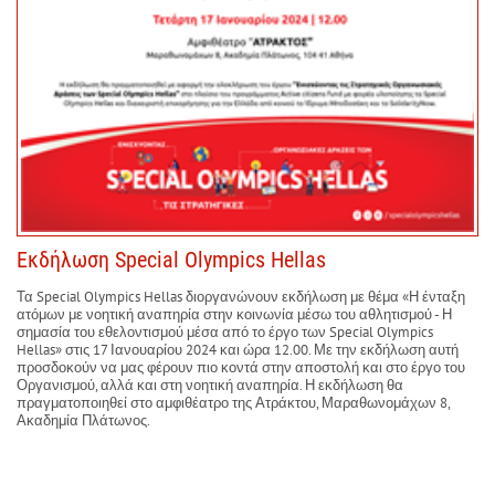
Εκδήλωση Special Olympics Hellas
Τα Special Olympics Hellas διοργανώνουν εκδήλωση με θέμα «Η ένταξη
ατόμων με νοητική αναπηρία στην κοινωνία μέσω του αθλητισμού - Η
σημασία του εθελοντισμού μέσα από το έργο των Special Olympics
Hellas» στις 17 Ιανουαρίου 2024 και ώρα 12.00. Με την εκδήλωση αυτή
προσδοκούν να μας φέρουν πιο κοντά στην αποστολή και στο έργο του
Οργανισμού, αλλά και στη νοητική αναπηρία. Η εκδήλωση θα
πραγματοποιηθεί στο αμφιθέατρο της Ατράκτου, Μαραθωνομάχων 8,
Ακαδημία Πλάτωνος.