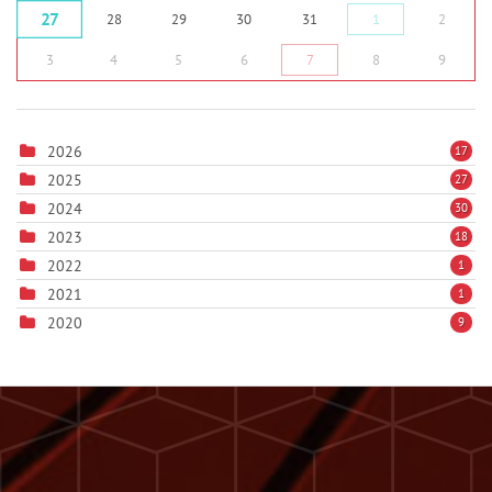
27
28
29
30
31
1
2
3
4
5
6
7
8
9
2026
17
2025
27
2024
30
2023
18
2022
1
2021
1
2020
9