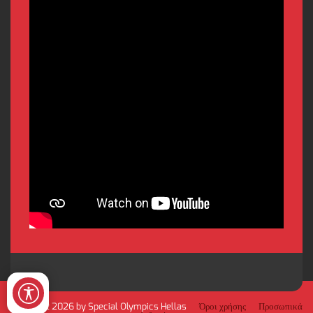
Copyright 2026 by Special Olympics Hellas
Όροι χρήσης
Προσωπικά