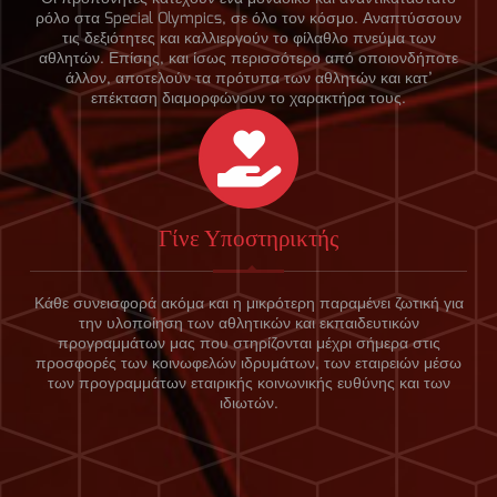
ρόλο στα Special Olympics, σε όλο τον κόσμο. Αναπτύσσουν
τις δεξιότητες και καλλιεργούν το φίλαθλο πνεύμα των
αθλητών. Επίσης, και ίσως περισσότερο από οποιονδήποτε
άλλον, αποτελούν τα πρότυπα των αθλητών και κατ’
επέκταση διαμορφώνουν το χαρακτήρα τους.
Γίνε Υποστηρικτής
Κάθε συνεισφορά ακόμα και η μικρότερη παραμένει ζωτική για
την υλοποίηση των αθλητικών και εκπαιδευτικών
προγραμμάτων μας που στηρίζονται μέχρι σήμερα στις
προσφορές των κοινωφελών ιδρυμάτων, των εταιρειών μέσω
των προγραμμάτων εταιρικής κοινωνικής ευθύνης και των
ιδιωτών.