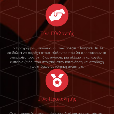
Γίνε Εθελοντής
Το Πρόγραμμα Εθελοντισμού των Special Olympics Hellas
επιδιώκει να παρέχει στους εθελοντές που θα προσφέρουν τις
υπηρεσίες τους στη διοργάνωση, μια αξέχαστη και ωφέλιμη
εμπειρία ζωής, που στοχεύει στην κατανόηση και αποδοχή
των ατόμων με νοητική αναπηρία.
Γίνε Προπονητής
Οι προπονητές κατέχουν ένα μοναδικό και αναντικατάστατο