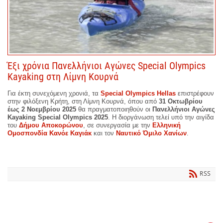
Έξι χρόνια Πανελλήνιοι Αγώνες Special Olympics
Kayaking στη Λίμνη Κουρνά
Για έκτη συνεχόμενη χρονιά, τα
Special Olympics Hellas
επιστρέφουν
στην φιλόξενη Κρήτη, στη Λίμνη Κουρνά, όπου από
31 Οκτωβρίου
έως 2 Νοεμβρίου 2025
θα πραγματοποιηθούν οι
Πανελλήνιοι Αγώνες
Kayaking Special Olympics 2025
. Η διοργάνωση τελεί υπό την αιγίδα
του
Δήμου Αποκορώνου
, σε συνεργασία με την
Ελληνική
Ομοσπονδία Κανόε Καγιάκ
και τον
Ναυτικό Όμιλο Χανίων
.
RSS