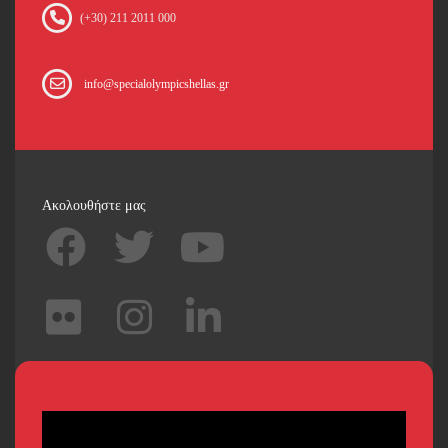
(+30) 211 2011 000
info@specialolympicshellas.gr
Ακολουθήστε μας