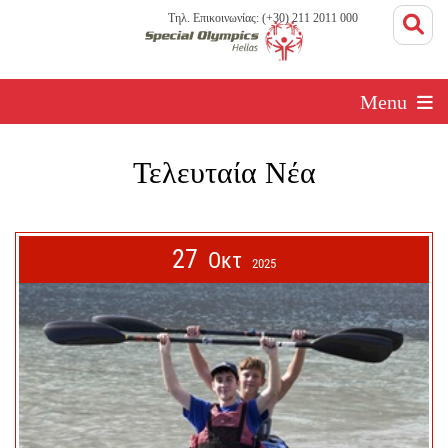
Τηλ. Επικοινωνίας: (+30) 211 2011 000
Menu
Τελευταία Νέα
27
Οκτ
2025