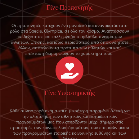
Γίνε Προπονητής
Οι προπονητές κατέχουν ένα μοναδικό και αναντικατάστατο
ρόλο στα Special Olympics, σε όλο τον κόσμο. Αναπτύσσουν
τις δεξιότητες και καλλιεργούν το φίλαθλο πνεύμα των
αθλητών. Επίσης, και ίσως περισσότερο από οποιονδήποτε
άλλον, αποτελούν τα πρότυπα των αθλητών και κατ’
επέκταση διαμορφώνουν το χαρακτήρα τους.
Γίνε Υποστηρικτής
Κάθε συνεισφορά ακόμα και η μικρότερη παραμένει ζωτική για
την υλοποίηση των αθλητικών και εκπαιδευτικών
προγραμμάτων μας που στηρίζονται μέχρι σήμερα στις
προσφορές των κοινωφελών ιδρυμάτων, των εταιρειών μέσω
των προγραμμάτων εταιρικής κοινωνικής ευθύνης και των
ιδιωτών.