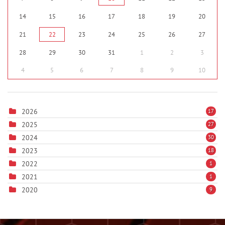
14
15
16
17
18
19
20
21
22
23
24
25
26
27
28
29
30
31
1
2
3
4
5
6
7
8
9
10
2026
17
2025
27
2024
30
2023
18
2022
1
2021
1
2020
9