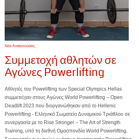
Νέα-Ανακοινώσεις
Συμμετοχή αθλητών σε
Αγώνες Powerlifting
Αθλητές του Powelifting των Special Olympics Hellas
συμμετείχαν στους Αγώνες World Powerlifting – Open
Deadlift 2023 που διοργανώθηκαν από το Hellenic
Powerlifting - Ελληνικό Σωματείο Δυναμικού Τριάθλου σε
συνεργασία με το Rise Stronger – The Art of Strength
Training, υπό τη διεθνή Ομοσπονδία World Powerlifting.