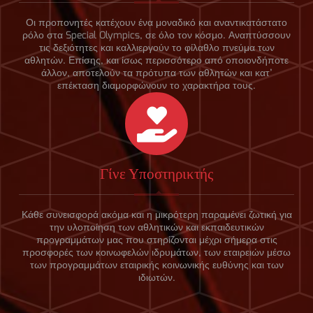
Οι προπονητές κατέχουν ένα μοναδικό και αναντικατάστατο
ρόλο στα Special Olympics, σε όλο τον κόσμο. Αναπτύσσουν
τις δεξιότητες και καλλιεργούν το φίλαθλο πνεύμα των
αθλητών. Επίσης, και ίσως περισσότερο από οποιονδήποτε
άλλον, αποτελούν τα πρότυπα των αθλητών και κατ’
επέκταση διαμορφώνουν το χαρακτήρα τους.
Γίνε Υποστηρικτής
Κάθε συνεισφορά ακόμα και η μικρότερη παραμένει ζωτική για
την υλοποίηση των αθλητικών και εκπαιδευτικών
προγραμμάτων μας που στηρίζονται μέχρι σήμερα στις
προσφορές των κοινωφελών ιδρυμάτων, των εταιρειών μέσω
των προγραμμάτων εταιρικής κοινωνικής ευθύνης και των
ιδιωτών.