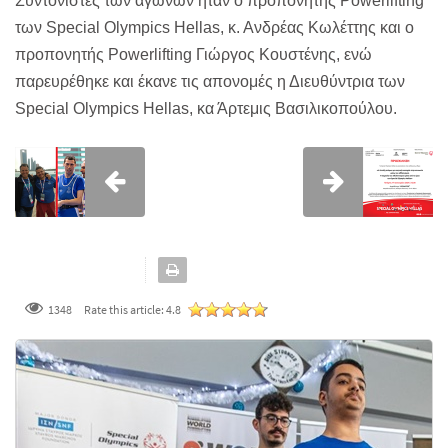
Συντονιστές των αγώνων ήταν ο προπονητής Powerlifting
των Special Olympics Hellas, κ. Ανδρέας Κωλέττης και ο
προπονητής Powerlifting Γιώργος Κουστένης, ενώ
παρευρέθηκε και έκανε τις απονομές η Διευθύντρια των
Special Olympics Hellas, κα Άρτεμις Βασιλικοπούλου.
1348
Rate this article:
4.8