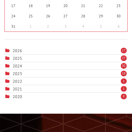
17
18
19
20
21
22
23
24
25
26
27
28
29
30
31
1
2
3
4
5
6
2026
17
2025
27
2024
30
2023
18
2022
1
2021
1
2020
9