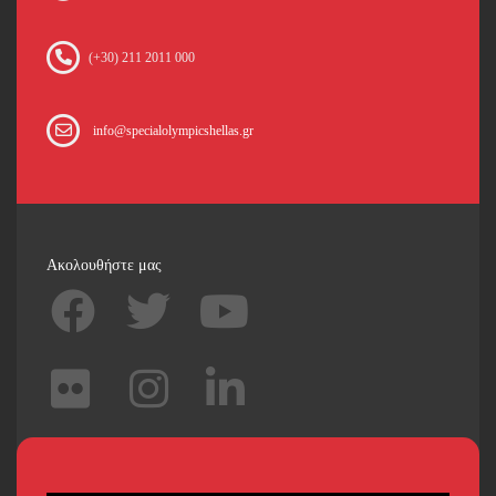
(+30) 211 2011 000
info@specialolympicshellas.gr
Ακολουθήστε μας