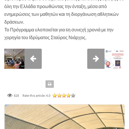
όλη την Ελλάδα προωθώντας την ένταξη, μέσα από
ενημερώσεις των μαθητών και τη διοργάνωση αθλητικών
δράσεων.
Το Πρόγραμμα υλοποιείται για 6η συνεχή χρονιά με την
χορηγία του Ιδρύματος Σταύρος Νιάρχος.
828
Rate this article:
4.0