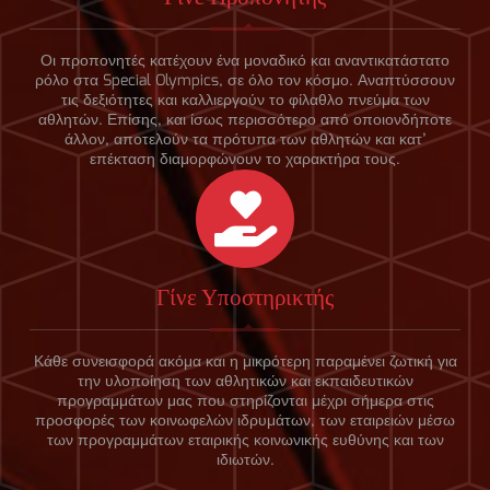
Οι προπονητές κατέχουν ένα μοναδικό και αναντικατάστατο
ρόλο στα Special Olympics, σε όλο τον κόσμο. Αναπτύσσουν
τις δεξιότητες και καλλιεργούν το φίλαθλο πνεύμα των
αθλητών. Επίσης, και ίσως περισσότερο από οποιονδήποτε
άλλον, αποτελούν τα πρότυπα των αθλητών και κατ’
επέκταση διαμορφώνουν το χαρακτήρα τους.
Γίνε Υποστηρικτής
Κάθε συνεισφορά ακόμα και η μικρότερη παραμένει ζωτική για
την υλοποίηση των αθλητικών και εκπαιδευτικών
προγραμμάτων μας που στηρίζονται μέχρι σήμερα στις
προσφορές των κοινωφελών ιδρυμάτων, των εταιρειών μέσω
των προγραμμάτων εταιρικής κοινωνικής ευθύνης και των
ιδιωτών.