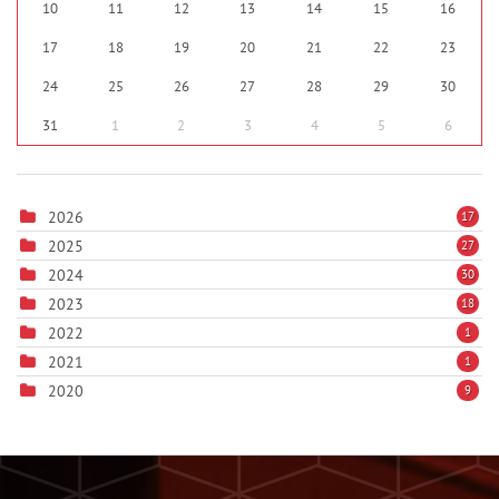
10
11
12
13
14
15
16
17
18
19
20
21
22
23
24
25
26
27
28
29
30
31
1
2
3
4
5
6
2026
17
2025
27
2024
30
2023
18
2022
1
2021
1
2020
9