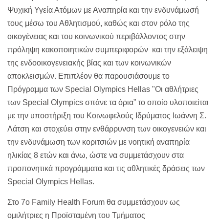
Ψυχική Υγεία Ατόμων με Αναπηρία και την ενδυνάμωσή
τους μέσω του Αθλητισμού, καθώς και στον ρόλο της
οικογένειας και του κοινωνικού περιβάλλοντος στην
πρόληψη κακοποιητικών συμπεριφορών και την εξάλειψη
της ενδοοικογενειακής βίας και των κοινωνικών
αποκλεισμών. Επιπλέον θα παρουσιάσουμε το
Πρόγραμμα των Special Olympics Hellas "Οι αθλήτριες
των Special Olympics σπάνε τα όρια” το οποίο υλοποιείται
με την υποστήριξη του Κοινωφελούς Ιδρύματος Ιωάννη Σ.
Λάτση και στοχεύει στην ενθάρρυνση των οικογενειών και
την ενδυνάμωση των κοριτσιών με νοητική αναπηρία
ηλικίας 8 ετών και άνω, ώστε να συμμετάσχουν στα
προπονητικά προγράμματα και τις αθλητικές δράσεις των
Special Olympics Hellas.
Στο 7o Family Health Forum θα συμμετάσχουν ως
ομιλήτριες η Προϊσταμένη του Τμήματος