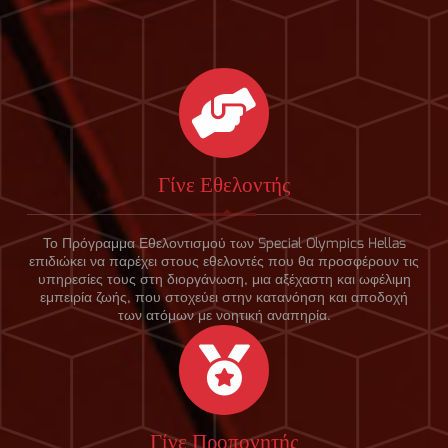
Γίνε Εθελοντής
Το Πρόγραμμα Εθελοντισμού των Special Olympics Hellas
επιδιώκει να παρέχει στους εθελοντές που θα προσφέρουν τις
υπηρεσίες τους στη διοργάνωση, μια αξέχαστη και ωφέλιμη
εμπειρία ζωής, που στοχεύει στην κατανόηση και αποδοχή
των ατόμων με νοητική αναπηρία.
Γίνε Προπονητής