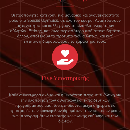
Οι προπονητές κατέχουν ένα μοναδικό και αναντικατάστατο
ρόλο στα Special Olympics, σε όλο τον κόσμο. Αναπτύσσουν
τις δεξιότητες και καλλιεργούν το φίλαθλο πνεύμα των
αθλητών. Επίσης, και ίσως περισσότερο από οποιονδήποτε
άλλον, αποτελούν τα πρότυπα των αθλητών και κατ’
επέκταση διαμορφώνουν το χαρακτήρα τους.
Γίνε Υποστηρικτής
Κάθε συνεισφορά ακόμα και η μικρότερη παραμένει ζωτική για
την υλοποίηση των αθλητικών και εκπαιδευτικών
προγραμμάτων μας που στηρίζονται μέχρι σήμερα στις
προσφορές των κοινωφελών ιδρυμάτων, των εταιρειών μέσω
των προγραμμάτων εταιρικής κοινωνικής ευθύνης και των
ιδιωτών.