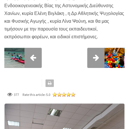
Ενδοοικογενειακής Βίας της Αστυνομικής Διεύθυνσης
Χανίων, κυρία Ελένη Βιγλάκη , η Δρ Αθλητικής Ψυχολογίας
και Φυσικής Αγωγής , κυρία Λίνα Ψούνη, και θα μας
τιμήσουν με την παρουσία τους εκπαιδευτικοί,
εκπρόσωποι φορέων, και ειδικοί επιστήμονες.
377
Rate this article:
5.0