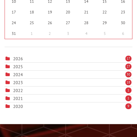
10
11
12
13
14
15
16
17
18
19
20
21
22
23
24
25
26
27
28
29
30
31
1
2
3
4
5
6
2026
17
2025
27
2024
30
2023
18
2022
1
2021
1
2020
9