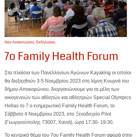
Νέα-Ανακοινώσεις
,
Εκδηλώσεις
7o Family Health Forum
Στα πλαίσια των Πανελληνίων Αγώνων Kayaking οι οποίοι
θα διεξαχθούν 3-5 Νοεμβρίου 2023 στη λίμνη Κουρνά του
δήμου Αποκορώνου, διοργανώνουμε για τα μέλη των
οικογενειών των αθλητών και αθλητριών Special Olympics
Hellas το 7 ο ενημερωτικό Family Health Forum, το
Σάββατο 4 Νοεμβρίου 2023, στo Ξενοδοχείο Pilot
(Γεωργιούπολης 73007, Χανιά), ώρα 17:30- 19:30.
Το κεντρικό θέμα του 7ου Family Health Forum αφορά στην