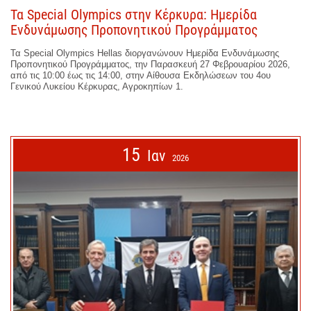
Τα Special Olympics στην Κέρκυρα: Ημερίδα
Ενδυνάμωσης Προπονητικού Προγράμματος
Τα Special Olympics Hellas διοργανώνουν Ημερίδα Ενδυνάμωσης
Προπονητικού Προγράμματος, την Παρασκευή 27 Φεβρουαρίου 2026,
από τις 10:00 έως τις 14:00, στην Αίθουσα Εκδηλώσεων του 4ου
Γενικού Λυκείου Κέρκυρας, Αγροκηπίων 1.
15
Ιαν
2026