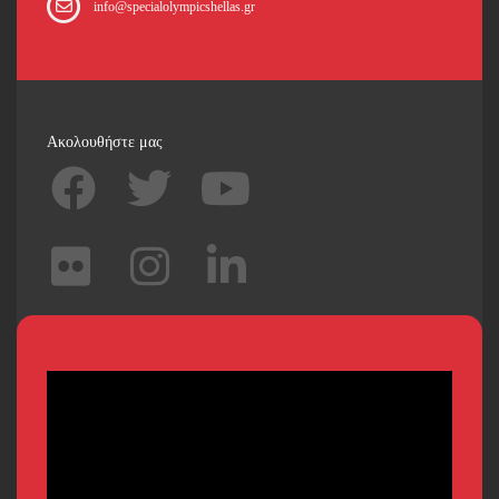
info@specialolympicshellas.gr
Ακολουθήστε μας