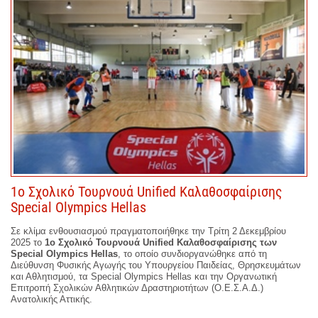
1ο Σχολικό Τουρνουά Unified Καλαθοσφαίρισης
Special Olympics Hellas
Σε κλίμα ενθουσιασμού πραγματοποιήθηκε την Τρίτη 2 Δεκεμβρίου
2025 το
1ο Σχολικό Τουρνουά Unified Καλαθοσφαίρισης των
Special Olympics Hellas
, το οποίο συνδιοργανώθηκε από τη
Διεύθυνση Φυσικής Αγωγής του Υπουργείου Παιδείας, Θρησκευμάτων
και Αθλητισμού, τα Special Olympics Hellas και την Οργανωτική
Επιτροπή Σχολικών Αθλητικών Δραστηριοτήτων (Ο.Ε.Σ.Α.Δ.)
Ανατολικής Αττικής.