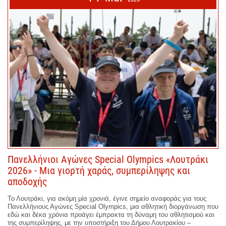
Πανελλήνιοι Αγώνες Special Olympics «Λουτράκι
2026» - Μια γιορτή χαράς, συμπερίληψης και
αποδοχής
Το Λουτράκι, για ακόμη μία χρονιά, έγινε σημείο αναφοράς για τους
Πανελλήνιους Αγώνες Special Olympics, μια αθλητική διοργάνωση που
εδώ και δέκα χρόνια προάγει έμπρακτα τη δύναμη του αθλητισμού και
της συμπερίληψης, με την υποστήριξη του Δήμου Λουτρακίου –