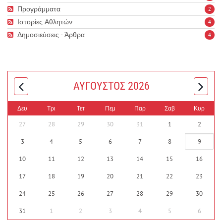
Προγράμματα
2
Ιστορίες Αθλητών
4
Δημοσιεύσεις - Άρθρα
4
ΑΎΓΟΥΣΤΟΣ 2026
Δευ
Τρι
Τετ
Πεμ
Παρ
Σαβ
Κυρ
27
28
29
30
31
1
2
3
4
5
6
7
8
9
10
11
12
13
14
15
16
17
18
19
20
21
22
23
24
25
26
27
28
29
30
31
1
2
3
4
5
6