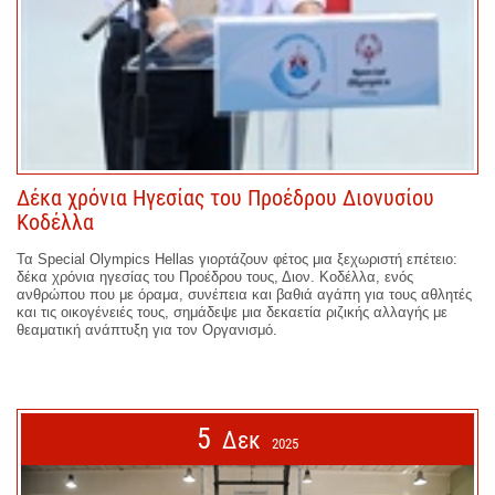
Δέκα χρόνια Ηγεσίας του Προέδρου Διονυσίου
Κοδέλλα
Τα Special Olympics Hellas γιορτάζουν φέτος μια ξεχωριστή επέτειο:
δέκα χρόνια ηγεσίας του Προέδρου τους, Διον. Κοδέλλα, ενός
ανθρώπου που με όραμα, συνέπεια και βαθιά αγάπη για τους αθλητές
και τις οικογένειές τους, σημάδεψε μια δεκαετία ριζικής αλλαγής με
θεαματική ανάπτυξη για τον Οργανισμό.
5
Δεκ
2025