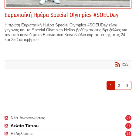
Ευρωπαϊκή Ημέρα Special Olympics #SOEUDay
Η πρώτη Ευρωπαϊκή Ημέρα Special Olympics #SOEUDay είναι
γεγονός και τα Special Olympics Hellas βρέθηκαν στις Βρυξέλλες για
τον από κοινού με το Ευρωπαϊκό Κοινοβούλιο εορτασμό της, στις 24
και 25 Σεπτεμβρίου.
RSS
1
2
3
Νέα-Ανακοινώσεις
93
Δελτία Τύπου
44
Εκδηλώσεις
12