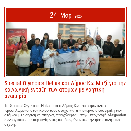
24
Μαρ
2026
Special Olympics Hellas και Δήμος Κω Μαζί για την
κοινωνική ένταξη των ατόμων με νοητική
αναπηρία
Τα Special Olympics Hellas και ο Δήμος Κω, παραμένοντας
προσηλωμένοι στον κοινό τους στόχο για την ενεργό υποστήριξη των
ατόμων με νοητική αναπηρία, προχώρησαν στην υπογραφή Μνημονίου
Συνεργασίας, επισφραγίζοντας και διευρύνοντας την ήδη στενή τους
σχέση.