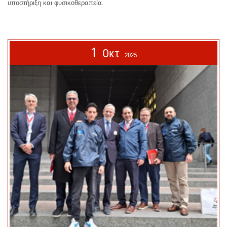
υποστήριξη και φυσικοθεραπεία.
1
Οκτ
2025