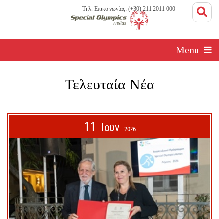
Τηλ. Επικοινωνίας: (+30) 211 2011 000
Menu
Τελευταία Νέα
11
Ιουν
2026