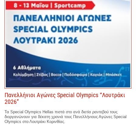
Πανελλήνιοι Αγώνες Special Olympics “Λουτράκι
2026”
Τα Special Olympics Hellas πιστά στο ανά διετία ραντεβού τους
διοργανώνουν για δέκατη χρονιά τους Πανελλήνιους Αγώνες Special
Olympics στο Λουτράκι Κορινθίας.