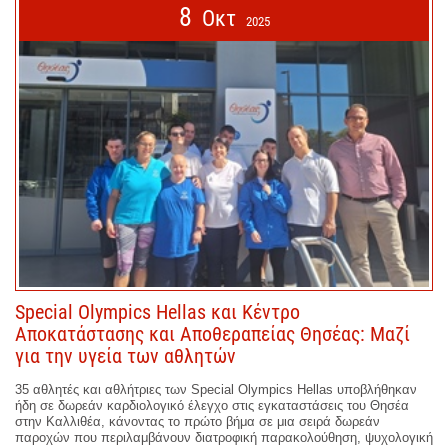
8
Οκτ
2025
Special Olympics Hellas και Κέντρο
Αποκατάστασης και Αποθεραπείας Θησέας: Μαζί
για την υγεία των αθλητών
35 αθλητές και αθλήτριες των Special Olympics Hellas υποβλήθηκαν
ήδη σε δωρεάν καρδιολογικό έλεγχο στις εγκαταστάσεις του Θησέα
στην Καλλιθέα, κάνοντας το πρώτο βήμα σε μια σειρά δωρεάν
παροχών που περιλαμβάνουν διατροφική παρακολούθηση, ψυχολογική