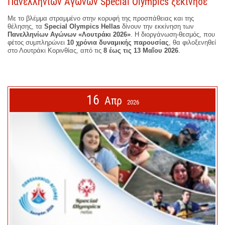
Πανελληνίων Αγώνων Special Olympics ξεκίνησε
Με το βλέμμα στραμμένο στην κορυφή της προσπάθειας και της
θέλησης, τα
Special Olympics Hellas
δίνουν την εκκίνηση των
Πανελληνίων Αγώνων «Λουτράκι 2026»
. Η διοργάνωση-θεσμός, που
φέτος συμπληρώνει
10 χρόνια δυναμικής παρουσίας
, θα φιλοξενηθεί
στο Λουτράκι Κορινθίας, από τις
8 έως τις 13 Μαΐου 2026
.
16
Απρ
2026