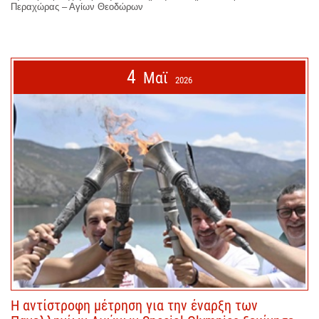
Περαχώρας – Αγίων Θεοδώρων
4
Μαϊ
2026
Η αντίστροφη μέτρηση για την έναρξη των