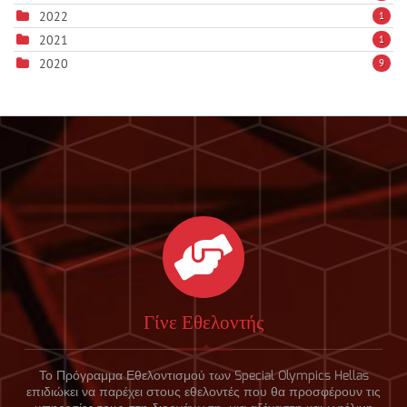
2022
1
2021
1
2020
9
Γίνε Εθελοντής
Το Πρόγραμμα Εθελοντισμού των Special Olympics Hellas
επιδιώκει να παρέχει στους εθελοντές που θα προσφέρουν τις