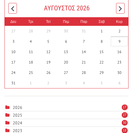
ΑΎΓΟΥΣΤΟΣ 2026
Δευ
Τρι
Τετ
Πεμ
Παρ
Σαβ
Κυρ
27
28
29
30
31
1
2
3
4
5
6
7
8
9
10
11
12
13
14
15
16
17
18
19
20
21
22
23
24
25
26
27
28
29
30
31
1
2
3
4
5
6
2026
17
2025
27
2024
30
2023
18