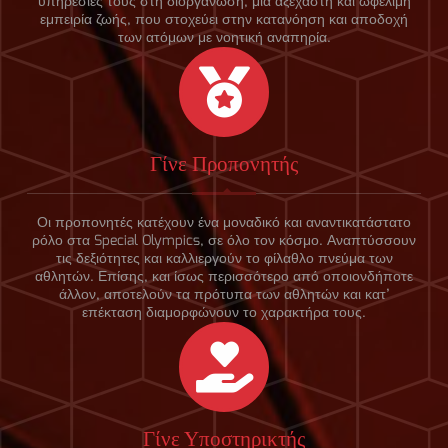
υπηρεσίες τους στη διοργάνωση, μια αξέχαστη και ωφέλιμη
εμπειρία ζωής, που στοχεύει στην κατανόηση και αποδοχή
των ατόμων με νοητική αναπηρία.
Γίνε Προπονητής
Οι προπονητές κατέχουν ένα μοναδικό και αναντικατάστατο
ρόλο στα Special Olympics, σε όλο τον κόσμο. Αναπτύσσουν
τις δεξιότητες και καλλιεργούν το φίλαθλο πνεύμα των
αθλητών. Επίσης, και ίσως περισσότερο από οποιονδήποτε
άλλον, αποτελούν τα πρότυπα των αθλητών και κατ’
επέκταση διαμορφώνουν το χαρακτήρα τους.
Γίνε Υποστηρικτής