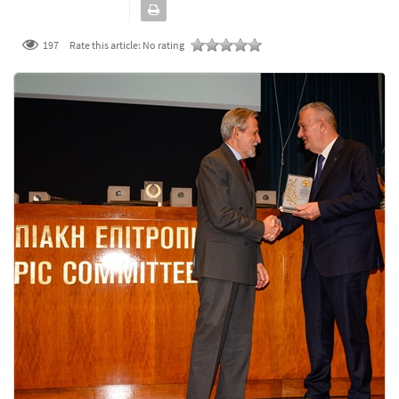
197
Rate this article:
No rating