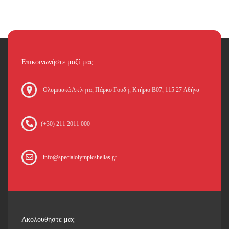
Επικοινωνήστε μαζί μας
Oλυμπιακά Ακίνητα, Πάρκο Γουδή, Κτήριο Β07, 115 27 Αθήνα
(+30) 211 2011 000
info@specialolympicshellas.gr
Ακολουθήστε μας