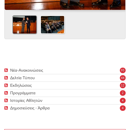
Νέα-Ανακοινώσεις
93
Δελτία Τύπου
44
Εκδηλώσεις
12
Προγράμματα
2
Ιστορίες Αθλητών
4
Δημοσιεύσεις - Άρθρα
4