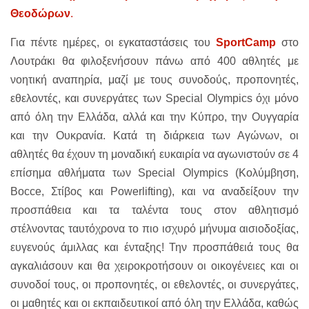
Θεοδώρων
.
Για πέντε ημέρες, οι εγκαταστάσεις του
SportCamp
στο
Λουτράκι θα φιλοξενήσουν πάνω από 400 αθλητές με
νοητική αναπηρία, μαζί με τους συνοδούς, προπονητές,
εθελοντές, και συνεργάτες των Special Olympics όχι μόνο
από όλη την Ελλάδα, αλλά και την Κύπρο, την Ουγγαρία
και την Ουκρανία. Κατά τη διάρκεια των Αγώνων, οι
αθλητές θα έχουν τη μοναδική ευκαιρία να αγωνιστούν σε 4
επίσημα αθλήματα των Special Olympics (Κολύμβηση,
Bocce, Στίβος και Powerlifting), και να αναδείξουν την
προσπάθεια και τα ταλέντα τους στον αθλητισμό
στέλνοντας ταυτόχρονα το πιο ισχυρό μήνυμα αισιοδοξίας,
ευγενούς άμιλλας και ένταξης! Την προσπάθειά τους θα
αγκαλιάσουν και θα χειροκροτήσουν οι οικογένειες και οι
συνοδοί τους, οι προπονητές, οι εθελοντές, οι συνεργάτες,
οι μαθητές και οι εκπαιδευτικοί από όλη την Ελλάδα, καθώς