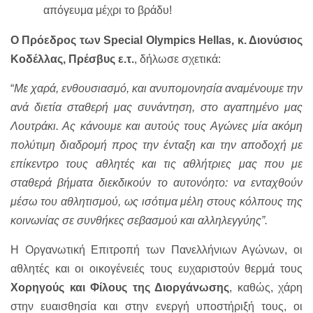
απόγευμα μέχρι το βράδυ!
Ο Πρόεδρος των Special Olympics Hellas, κ. Διονύσιος
Κοδέλλας, Πρέσβυς ε.τ.
, δήλωσε σχετικά:
“
Με χαρά, ενθουσιασμό, και ανυπομονησία αναμένουμε την
ανά διετία σταθερή μας συνάντηση, στο αγαπημένο μας
Λουτράκι. Ας κάνουμε και αυτούς τους Αγώνες μία ακόμη
πολύτιμη διαδρομή προς την ένταξη και την αποδοχή με
επίκεντρο τους αθλητές και τις αθλήτριες μας που με
σταθερά βήματα διεκδικούν το αυτονόητο: να ενταχθούν
μέσω του αθλητισμού, ως ισότιμα μέλη στους κόλπους της
κοινωνίας σε συνθήκες σεβασμού και αλληλεγγύης”.
Η Οργανωτική Επιτροπή των Πανελλήνιων Αγώνων, οι
αθλητές και οι οικογένειές τους ευχαριστούν θερμά τους
Χορηγούς και Φίλους της Διοργάνωσης
, καθώς, χάρη
στην ευαισθησία και στην ενεργή υποστήριξή τους, οι