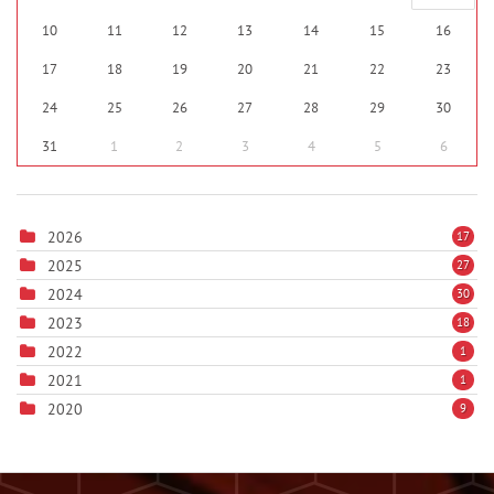
10
11
12
13
14
15
16
17
18
19
20
21
22
23
24
25
26
27
28
29
30
31
1
2
3
4
5
6
2026
17
2025
27
2024
30
2023
18
2022
1
2021
1
2020
9