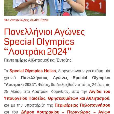
Νέα-Ανακοινώσεις
,
Δελτία Τύπου
Πανελλήνιοι Αγώνες
Special Olympics
“Λουτράκι 2024”
Πέντε ημέρες Αθλητισμού και Ένταξης!
Τα
Special Olympics Hellas
, διοργανώνουν για ακόμη μία
χρονιά
Πανελλήνιους Αγώνες Special Olympics
“Λουτράκι 2024”.
Φέτος, θα διεξαχθούν από τις 24 έως τις
29 Μαΐου στο Λουτράκι Κορινθίας, υπό την
Αιγίδα του
Υπουργείου Παιδείας, Θρησκευμάτων και Αθλητισμού
,
και με την υποστήριξη της
Περιφέρειας Πελοποννήσου
και του
Δήμου Λουτρακίου – Περαχώρας – Αγίων