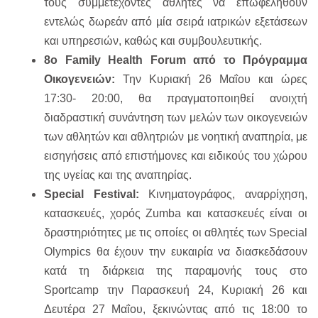
τους συμμετέχοντες αθλητές να επωφεληθούν
εντελώς δωρεάν από µία σειρά ιατρικών εξετάσεων
και υπηρεσιών, καθώς και συμβουλευτικής.
8ο Family Health Forum από το Πρόγραμμα
Οικογενειών:
Την Κυριακή 26 Μαΐου και ώρες
17:30- 20:00, θα πραγματοποιηθεί ανοιχτή
διαδραστική συνάντηση των μελών των οικογενειών
των αθλητών και αθλητριών με νοητική αναπηρία, με
εισηγήσεις από επιστήμονες και ειδικούς του χώρου
της υγείας και της αναπηρίας.
Special Festival:
Κινηματογράφος, αναρρίχηση,
κατασκευές, χορός Zumba και κατασκευές είναι οι
δραστηριότητες με τις οποίες οι αθλητές των Special
Olympics θα έχουν την ευκαιρία να διασκεδάσουν
κατά τη διάρκεια της παραμονής τους στο
Sportcamp την Παρασκευή 24, Κυριακή 26 και
Δευτέρα 27 Μαΐου, ξεκινώντας από τις 18:00 το