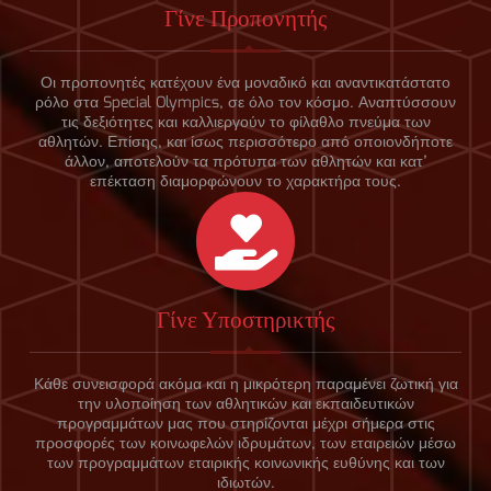
Γίνε Προπονητής
Οι προπονητές κατέχουν ένα μοναδικό και αναντικατάστατο
ρόλο στα Special Olympics, σε όλο τον κόσμο. Αναπτύσσουν
τις δεξιότητες και καλλιεργούν το φίλαθλο πνεύμα των
αθλητών. Επίσης, και ίσως περισσότερο από οποιονδήποτε
άλλον, αποτελούν τα πρότυπα των αθλητών και κατ’
επέκταση διαμορφώνουν το χαρακτήρα τους.
Γίνε Υποστηρικτής
Κάθε συνεισφορά ακόμα και η μικρότερη παραμένει ζωτική για
την υλοποίηση των αθλητικών και εκπαιδευτικών
προγραμμάτων μας που στηρίζονται μέχρι σήμερα στις
προσφορές των κοινωφελών ιδρυμάτων, των εταιρειών μέσω
των προγραμμάτων εταιρικής κοινωνικής ευθύνης και των
ιδιωτών.