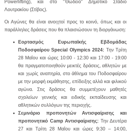
Powerlifting), και στο ‘’Θώδειο” Δημοτικό Στάδιο
Λουτρακίου (Στίβος).
Οι Αγώνες θα είναι ανοιχτοί προς το κοινό, όπως και οι
παράλληλες δράσεις που θα πλαισιώσουν τη διοργάνωση:
Εορτασμός Ευρωπαϊκής Εβδομάδας
Ποδοσφαίρου Special Olympics 2024:
Την Τρίτη
28 Μαΐου και ώρες 10:00 - 12:30 και 17:00 - 19:00
θα πραγματοποιηθούν μεικτές δράσεις, αθλητών με
και χωρίς αναπηρία, στο άθλημα του Ποδοσφαίρου
με την μορφή εκμάθησης, επίδειξης αλλά και φιλικού
αγώνα. Στις δράσεις θα συμμετέχουν μαθητές
σχολείων γενικής και ειδικής εκπαίδευσης και
αθλητικών συλλόγων της περιοχής.
Σεμινάριο προπονητών Αντισφαίρισης και
προπονητικό
Ca
mp Αντισφαίρισης:
Την Δευτέρα
27 και Τρίτη 28 Μαΐου
και ώρες 9:30 – 14:00,