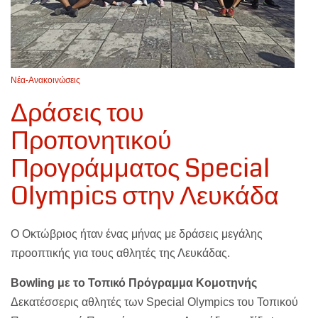
Νέα-Ανακοινώσεις
Δράσεις του
Προπονητικού
Προγράμματος Special
Olympics στην Λευκάδα
Ο Οκτώβριος ήταν ένας μήνας με δράσεις μεγάλης
προοπτικής για τους αθλητές της Λευκάδας.
Bowling με το Τοπικό Πρόγραμμα Κομοτηνής
Δεκατέσσερις αθλητές των Special Olympics του Τοπικού