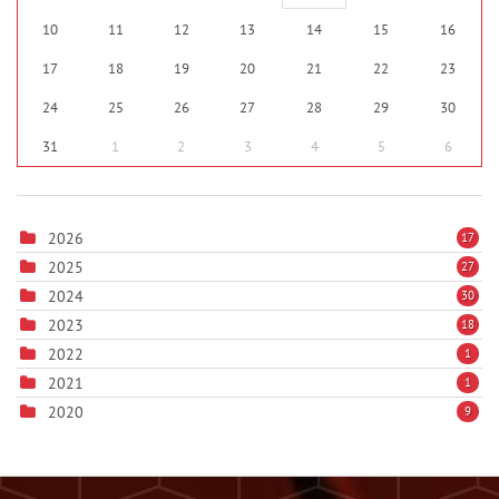
10
11
12
13
14
15
16
17
18
19
20
21
22
23
24
25
26
27
28
29
30
31
1
2
3
4
5
6
2026
17
2025
27
2024
30
2023
18
2022
1
2021
1
2020
9