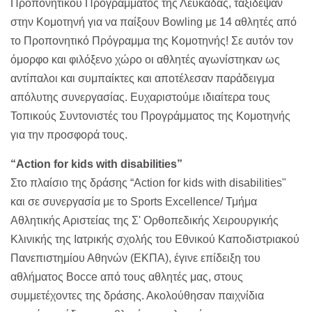
Προπονητικού Προγράμματος της Λευκάδας, ταξίδεψαν
στην Κομοτηνή για να παίξουν Bowling με 14 αθλητές από
το Προπονητικό Πρόγραμμα της Κομοτηνής! Σε αυτόν τον
όμορφο και φιλόξενο χώρο οι αθλητές αγωνίστηκαν ως
αντίπαλοι και συμπαίκτες και αποτέλεσαν παράδειγμα
απόλυτης συνεργασίας. Ευχαριστούμε ιδιαίτερα τους
Τοπικούς Συντονιστές του Προγράμματος της Κομοτηνής
για την προσφορά τους.
“Action for kids with disabilities”
Στο πλαίσιο της δράσης “Action for kids with disabilities"
και σε συνεργασία με το Sports Excellence/ Τμήμα
Αθλητικής Αριστείας της Σ' Ορθοπεδικής Χειρουργικής
Κλινικής της Ιατρικής σχολής του Εθνικού Καποδιστριακού
Πανεπιστημίου Αθηνών (ΕΚΠΑ), έγινε επίδειξη του
αθλήματος Bocce από τους αθλητές μας, στους
συμμετέχοντες της δράσης. Ακολούθησαν παιχνίδια