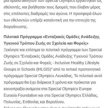
μία ομάδα αθλητών των Special Olympics εργάστηκαν ως
εθελοντές, και βοήθησαν τους δρομείς που έλαβαν μέρος
στις υπόλοιπες διαδρομές του αγώνα. Η προσφορά όλων
των εθελοντών υπήρξε καταλυτική για την επιτυχία της
διοργάνωσης.
Πιλοτικό Πρόγραμμα «Ενταξιακές Oμάδες Aνάδειξης
Υγιεινού Τρόπου Ζωής σε Σχολεία και Φορείς»
Ξεκίνησε και επίσημα το πιλοτικό πρόγραμμα των Special
Olympics “Ενταξιακές Oμάδες Aνάδειξης Yγιεινού Tρόπου
Zωής σε Σχολεία και Φορείς - Inclusive Healthy Lifestyle
Groups in Schools (IHLGIS)” από το τοπικό προπονητικό
πρόγραμμα Special Olympics Λευκάδας. Το πιλοτικό αυτό
πρόγραμμα θα έχει διάρκεια 3 χρόνια και πρόκειται για
κοινοπραξία ανάμεσα στα Special Olympics Europe
Eurasia Foundation και στα Special Olympics Ελλάδας,
Πολωνίας, Εσθονίας και Βερολίνου.