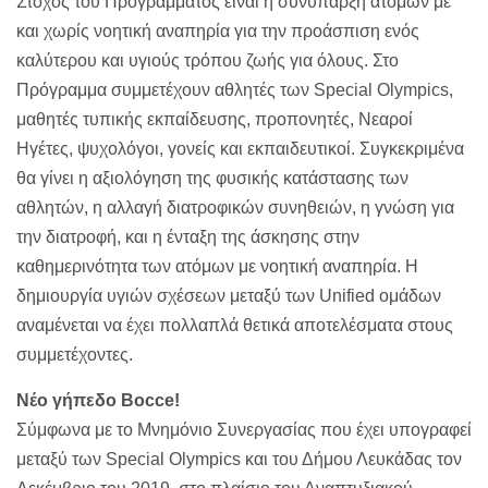
Στόχος του Προγράμματος είναι η συνύπαρξη ατόμων με
και χωρίς νοητική αναπηρία για την προάσπιση ενός
καλύτερου και υγιούς τρόπου ζωής για όλους. Στο
Πρόγραμμα συμμετέχουν αθλητές των Special Olympics,
μαθητές τυπικής εκπαίδευσης, προπονητές, Νεαροί
Ηγέτες, ψυχολόγοι, γονείς και εκπαιδευτικοί. Συγκεκριμένα
θα γίνει η αξιολόγηση της φυσικής κατάστασης των
αθλητών, η αλλαγή διατροφικών συνηθειών, η γνώση για
την διατροφή, και η ένταξη της άσκησης στην
καθημερινότητα των ατόμων με νοητική αναπηρία. Η
δημιουργία υγιών σχέσεων μεταξύ των Unified ομάδων
αναμένεται να έχει πολλαπλά θετικά αποτελέσματα στους
συμμετέχοντες.
Νέο γήπεδο Bocce!
Σύμφωνα με το Μνημόνιο Συνεργασίας που έχει υπογραφεί
μεταξύ των Special Olympics και του Δήμου Λευκάδας τον