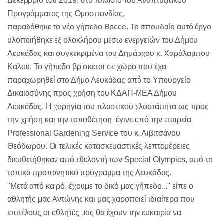
Δεκέμβριο του 2019, στο πλαίσιο του Αναπτυξιακού
Προγράμματος της Ομοσπονδίας,
παραδόθηκε το νέο γήπεδο Bocce. Το σπουδαίο αυτό έργο
υλοποιήθηκε εξ ολοκλήρου μέσω ενεργειών του Δήμου
Λευκάδας και συγκεκριμένα του Δημάρχου κ. Χαράλαμπου
Καλού. Το γήπεδο βρίσκεται σε χώρο που έχει
παραχωρηθεί στο Δήμο Λευκάδας από το Υπουργείο
Δικαιοσύνης προς χρήση του ΚΔΑΠ-ΜΕΑ Δήμου
Λευκάδας. Η χορηγία του πλαστικού χλοοτάπητα ως προς
την χρήση και την τοποθέτηση έγινε από την εταιρεία
Professional Gardening Service του κ. Λιβιτσάνου
Θεόδωρου. Οι τελικές κατασκευαστικές λεπτομέρειες
διευθετήθηκαν από εθελοντή των Special Olympics, από το
τοπικό προπονητικό πρόγραμμα της Λευκάδας.
"Μετά από καιρό, έχουμε το δικό μας γήπεδο..." είπε ο
αθλητής μας Αντώνης και μας χαροποιεί ιδιαίτερα που
επιτέλους οι αθλητές μας θα έχουν την ευκαιρία να