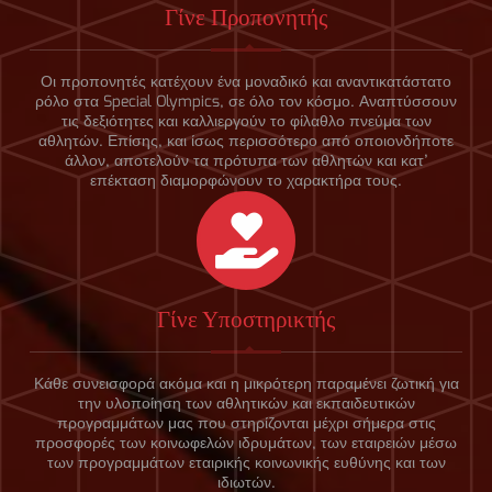
Γίνε Προπονητής
Οι προπονητές κατέχουν ένα μοναδικό και αναντικατάστατο
ρόλο στα Special Olympics, σε όλο τον κόσμο. Αναπτύσσουν
τις δεξιότητες και καλλιεργούν το φίλαθλο πνεύμα των
αθλητών. Επίσης, και ίσως περισσότερο από οποιονδήποτε
άλλον, αποτελούν τα πρότυπα των αθλητών και κατ’
επέκταση διαμορφώνουν το χαρακτήρα τους.
Γίνε Υποστηρικτής
Κάθε συνεισφορά ακόμα και η μικρότερη παραμένει ζωτική για
την υλοποίηση των αθλητικών και εκπαιδευτικών
προγραμμάτων μας που στηρίζονται μέχρι σήμερα στις
προσφορές των κοινωφελών ιδρυμάτων, των εταιρειών μέσω
των προγραμμάτων εταιρικής κοινωνικής ευθύνης και των
ιδιωτών.