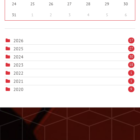
24
25
26
27
28
29
30
31
1
2
3
4
5
6
2026
17
2025
27
2024
30
2023
18
2022
1
2021
1
2020
9