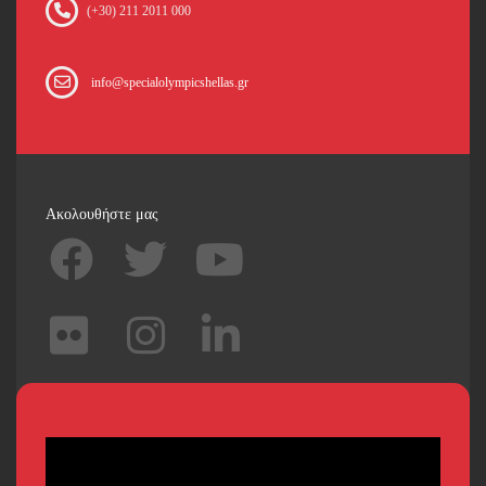
(+30) 211 2011 000
info@specialolympicshellas.gr
Ακολουθήστε μας