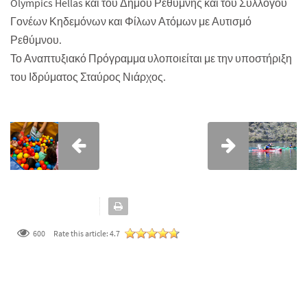
Olympics Hellas και του Δήμου Ρεθύμνης και του Συλλόγου
Γονέων Κηδεμόνων και Φίλων Ατόμων με Αυτισμό
Ρεθύμνου.
Το Αναπτυξιακό Πρόγραμμα υλοποιείται με την υποστήριξη
του Ιδρύματος Σταύρος Νιάρχος.
600
Rate this article:
4.7