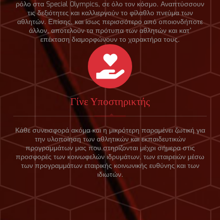
ρόλο στα Special Olympics, σε όλο τον κόσμο. Αναπτύσσουν
τις δεξιότητες και καλλιεργούν το φίλαθλο πνεύμα των
αθλητών. Επίσης, και ίσως περισσότερο από οποιονδήποτε
άλλον, αποτελούν τα πρότυπα των αθλητών και κατ’
επέκταση διαμορφώνουν το χαρακτήρα τους.
Γίνε Υποστηρικτής
Κάθε συνεισφορά ακόμα και η μικρότερη παραμένει ζωτική για
την υλοποίηση των αθλητικών και εκπαιδευτικών
προγραμμάτων μας που στηρίζονται μέχρι σήμερα στις
προσφορές των κοινωφελών ιδρυμάτων, των εταιρειών μέσω
των προγραμμάτων εταιρικής κοινωνικής ευθύνης και των
ιδιωτών.