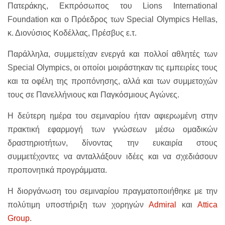
Πατεράκης, Εκπρόσωπος του Lions International
Foundation και ο Πρόεδρος των Special Olympics Hellas,
κ. Διονύσιος Κοδέλλας, Πρέσβυς ε.τ.
Παράλληλα, συμμετείχαν ενεργά και πολλοί αθλητές των
Special Olympics, οι οποίοι μοιράστηκαν τις εμπειρίες τους
και τα οφέλη της προπόνησης, αλλά και των συμμετοχών
τους σε Πανελλήνιους και Παγκόσμιους Αγώνες.
Η δεύτερη ημέρα του σεμιναρίου ήταν αφιερωμένη στην
πρακτική εφαρμογή των γνώσεων μέσω ομαδικών
δραστηριοτήτων, δίνοντας την ευκαιρία στους
συμμετέχοντες να ανταλλάξουν ιδέες και να σχεδιάσουν
προπονητικά προγράμματα.
Η διοργάνωση του σεμιναρίου πραγματοποιήθηκε με την
πολύτιμη υποστήριξη των χορηγών
Admiral
και
Attica
Group
.