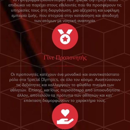
επιδιώκει να παρέχει στους εθελοντές που θα προσφέρουν τις
υπηρεσίες τους στη διοργάνωση, μια αξέχαστη και ωφέλιμη
εμπειρία ζωής, που στοχεύει στην κατανόηση και αποδοχή
των ατόμων με νοητική αναπηρία.
Γίνε Προπονητής
Οι προπονητές κατέχουν ένα μοναδικό και αναντικατάστατο
ρόλο στα Special Olympics, σε όλο τον κόσμο. Αναπτύσσουν
τις δεξιότητες και καλλιεργούν το φίλαθλο πνεύμα των
αθλητών. Επίσης, και ίσως περισσότερο από οποιονδήποτε
άλλον, αποτελούν τα πρότυπα των αθλητών και κατ’
επέκταση διαμορφώνουν το χαρακτήρα τους.