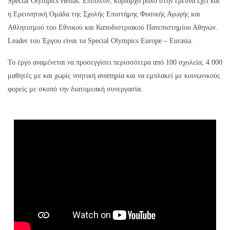
Special Olympics Hellas. Επιπλέον, κυρίαρχο ρόλο στην έρευνα έχει και
η Ερευνητική Ομάδα της Σχολής Επιστήμης Φυσικής Αγωγής και
Αθλητισμού του Εθνικού και Καποδιστριακού Πανεπιστημίου Αθηνών.
Leader του Έργου είναι τα Special Olympics Europe – Eurasia.
Το έργο αναμένεται να προσεγγίσει περισσότερα από 100 σχολεία, 4.000
μαθητές με και χωρίς νοητική αναπηρία και να εμπλακεί με κοινωνικούς
φορείς με σκοπό την διατομεακή συνεργασία.