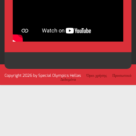
Copyright 2026 by Special Olympics Hellas
Όροι χρήσης
Προσωπικά
Δεδομένα