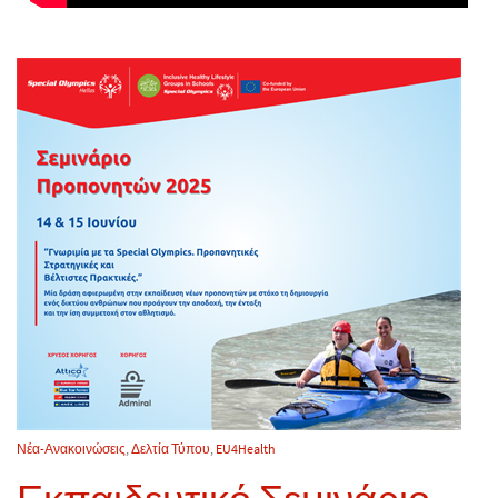
Νέα-Ανακοινώσεις
,
Δελτία Τύπου
,
EU4Health