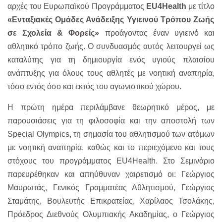
αρχές του Ευρωπαϊκού Προγράμματος
EU4Health
με τίτλο
«Ενταξιακές Ομάδες Ανάδειξης Υγιεινού Τρόπου Ζωής
σε Σχολεία & Φορείς»
προάγοντας έναν υγιεινό και
αθλητικό τρόπο ζωής. Ο συνδυασμός αυτός λειτουργεί ως
καταλύτης για τη δημιουργία ενός υγιούς πλαισίου
ανάπτυξης για όλους τους αθλητές με νοητική αναπηρία,
τόσο εντός όσο και εκτός του αγωνιστικού χώρου.
Η πρώτη ημέρα περιλάμβανε θεωρητικό μέρος, με
παρουσιάσεις για τη φιλοσοφία και την αποστολή των
Special Olympics, τη σημασία του αθλητισμού των ατόμων
με νοητική αναπηρία, καθώς και το περιεχόμενο και τους
στόχους του προγράμματος EU4Health. Στο Σεμινάριο
παρευρέθηκαν και απηύθυναν χαιρετισμό οι: Γεώργιος
Μαυρωτάς, Γενικός Γραμματέας Αθλητισμού, Γεώργιος
Σταμάτης, Βουλευτής Επικρατείας, Χαρίλαος Τσολάκης,
Πρόεδρος Διεθνούς Ολυμπιακής Ακαδημίας, ο Γεώργιος