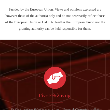
Funded by the European Union. Views and opinions expressed are
however those of the author(s) only and do not necessarily reflect those
of the European Union or HaDEA. Neither the European Union nor the
granting authority can be held responsible for them.
Γίνε Εθελοντής
Το Πρόγραμμα Εθελοντισμού των Special Olympics Hellas