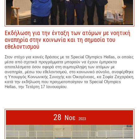
Εκδήλωση για την ένταξη των ατόμων με νοητική
αναπηρία στην κοινωνία και τη σημασία του
εθελοντισμού
Στον στόχο για κοινές δράσεις με τα Special Οlympics Hellas, οι οποίες
μέσα από σχετικά προγράμματα μπορούν να έχουν έμπρακτα
αποτελέσματα όσον αφορά στη συμπερίληψη των ατόμων με
αναπηρία, μέσω του εθελοντισμού, στο κοινωνικό σύνολο, αναφέρθηκε
η Υπουργός Κοινωνικής Συνοχής και Οικογένειας, κα Σοφία Ζαχαράκη,
κατά την εκδήλωση που πραγματοποίησαν τα Special Οlympics
Hellas, την Τετάρτη 17 Ιανουαρίου.
28
Νοε
2023