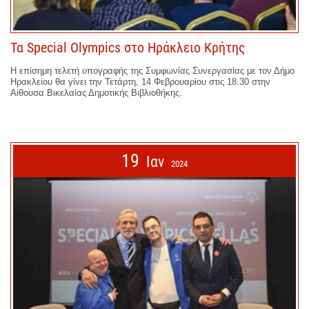
Τα Special Olympics στο Ηράκλειο Κρήτης
Η επίσημη τελετή υπογραφής της Συμφωνίας Συνεργασίας με τον Δήμο
Ηρακλείου θα γίνει την Τετάρτη, 14 Φεβρουαρίου στις 18.30 στην
Αίθουσα Βικελαίας Δημοτικής Βιβλιοθήκης.
19
Ιαν
2024