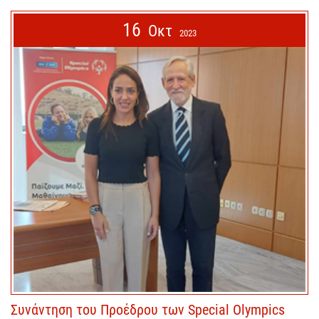
16
Οκτ
2023
Συνάντηση του Προέδρου των Special Olympics