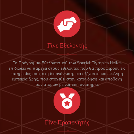
Γίνε Εθελοντής
Το Πρόγραμμα Εθελοντισμού των Special Olympics Hellas
επιδιώκει να παρέχει στους εθελοντές που θα προσφέρουν τις
υπηρεσίες τους στη διοργάνωση, μια αξέχαστη και ωφέλιμη
εμπειρία ζωής, που στοχεύει στην κατανόηση και αποδοχή
των ατόμων με νοητική αναπηρία.
Γίνε Προπονητής