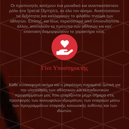
Οι προπονητές κατέχουν ένα μοναδικό και αναντικατάστατο
ρόλο στα Special Olympics, σε όλο τον κόσμο. Αναπτύσσουν
τις δεξιότητες και καλλιεργούν το φίλαθλο πνεύμα των
αθλητών. Επίσης, και ίσως περισσότερο από οποιονδήποτε
άλλον, αποτελούν τα πρότυπα των αθλητών και κατ’
επέκταση διαμορφώνουν το χαρακτήρα τους.
Γίνε Υποστηρικτής
Κάθε συνεισφορά ακόμα και η μικρότερη παραμένει ζωτική για
την υλοποίηση των αθλητικών και εκπαιδευτικών
προγραμμάτων μας που στηρίζονται μέχρι σήμερα στις
προσφορές των κοινωφελών ιδρυμάτων, των εταιρειών μέσω
των προγραμμάτων εταιρικής κοινωνικής ευθύνης και των
ιδιωτών.