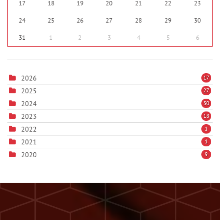
17
18
19
20
21
22
23
24
25
26
27
28
29
30
31
1
2
3
4
5
6
2026
17
2025
27
2024
30
2023
18
2022
1
2021
1
2020
9