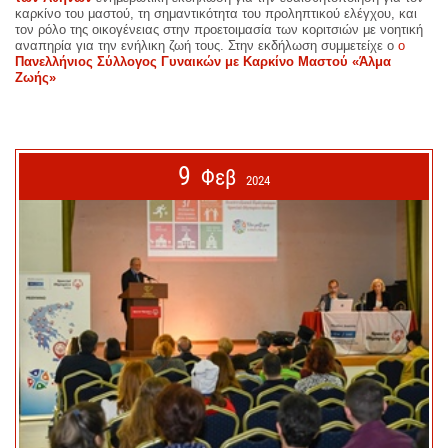
καρκίνο του μαστού, τη σημαντικότητα του προληπτικού ελέγχου, και
τον ρόλο της οικογένειας στην προετοιμασία των κοριτσιών με νοητική
αναπηρία για την ενήλικη ζωή τους. Στην εκδήλωση συμμετείχε ο
ο
Πανελλήνιος Σύλλογος Γυναικών με Καρκίνο Μαστού «Άλμα
Ζωής»
9
Φεβ
2024