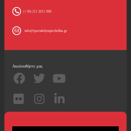
(+30) 211 2011 000
info@specialolympicshellas.gr
Ακολουθήστε μας