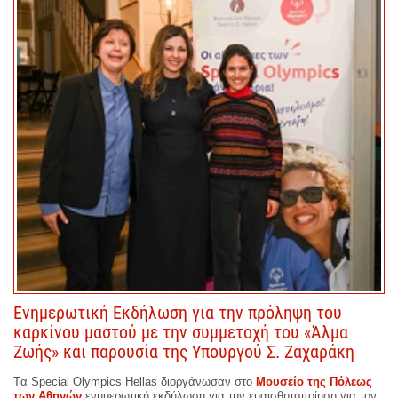
Ενημερωτική Εκδήλωση για την πρόληψη του
καρκίνου μαστού με την συμμετοχή του «Άλμα
Ζωής» και παρουσία της Υπουργού Σ. Ζαχαράκη
Tα Special Olympics Hellas διοργάνωσαν στο
Μουσείο της Πόλεως
των Αθηνών
ενημερωτική εκδήλωση για την ευαισθητοποίηση για τον